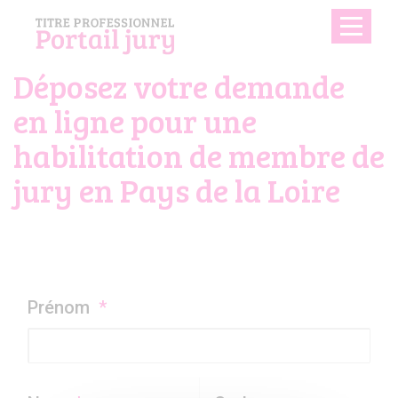
Panneau de gestion des cookies
Toggle
naviga
Déposez votre demande
en ligne pour une
habilitation de membre de
jury en Pays de la Loire
Prénom
*